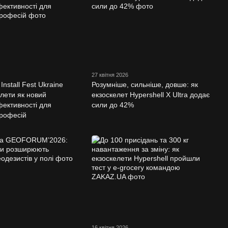
27 квітня 2026
Install Fest Ukraine
Розумніше, сильніше, довше: як
елети як новий
екзоскелет Hypershell X Ultra додає
фективності для
сили до 42%
професій
16 квітня 2026