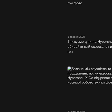
1 травня 2026
Знижуємо ціни на Hypershel
обирайте свій екзоскелет в
грн
21 квітня 2026