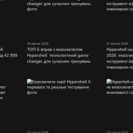
28 квітня 2026
27 квітня 2026
l:
ТОП-5 вправ з екзоскелетом
Hypershell на 
ід 42 999
Hypershell: технологічний game
2026: екзоск
changer для сучасних тренувань
інструмент е
інженерних 
20 квітня 2026
20 квітня 2026