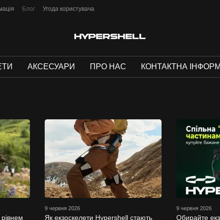
мація
Блог
Угода користувача
ЕТИ
АКСЕСУАРИ
ПРО НАС
КОНТАКТНА ІНФОР
9 червня 2026
9 червня 2026
 рівнем
Як екзоскелети Hypershell стають
Обирайте екз