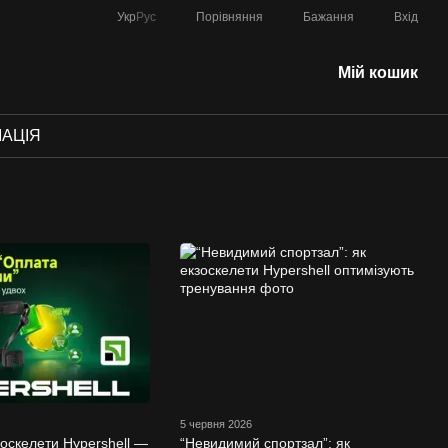
Порівняння
Укр
Рус
Бажання
Вхід
Мій кошик
МАЦІЯ
5 червня 2026
оскелети Hypershell —
“Невидимий спортзал”: як