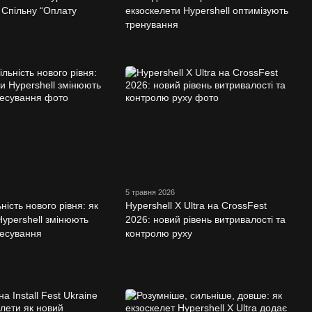
Спільну “Оплату
екзоскелети Hypershell оптимізують
тренування
5 травня 2026
ність нового рівня: як
Hypershell X Ultra на CrossFest
Hypershell змінюють
2026: новий рівень витривалості та
есування
контролю руху