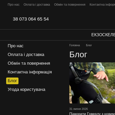
Перейти до основного контенту
Про нас
Оплата і доставка
Обмін та повернення
Контактна інфор
38 073 064 65 54
ЕКЗОСКЕЛ
Про нас
Головна
Блог
Блог
Оплата і доставка
Обмін та повернення
Контактна інформація
Блог
Угода користувача
31 липня 2026
Підкорити Говерлу з новим