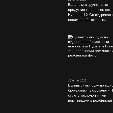
Баланс між зручністю та
продуктивністю: як екзоске
Hypershell X Go відкриває с
носимої робототехніки
16 квітня 2026
Від підтримки руху до від
біомеханіки: екзоскелети H
стають технологічними
помічниками в реабілітації